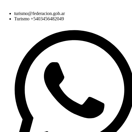
turismo@federacion.gob.ar
Turismo +5403456482049