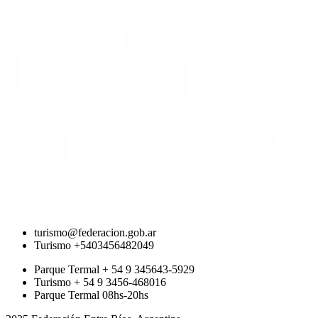
turismo@federacion.gob.ar
Turismo +5403456482049
Parque Termal + 54 9 345643-5929
Turismo + 54 9 3456-468016
Parque Termal 08hs-20hs