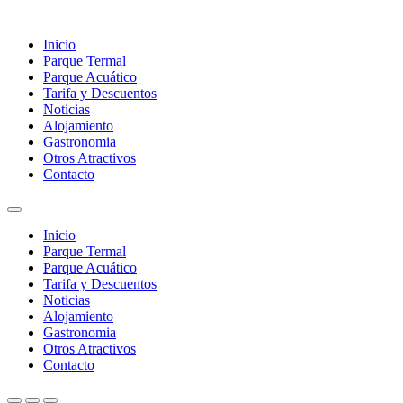
Inicio
Parque Termal
Parque Acuático
Tarifa y Descuentos
Noticias
Alojamiento
Gastronomia
Otros Atractivos
Contacto
Inicio
Parque Termal
Parque Acuático
Tarifa y Descuentos
Noticias
Alojamiento
Gastronomia
Otros Atractivos
Contacto