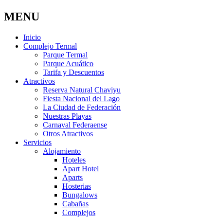
MENU
Inicio
Complejo Termal
Parque Termal
Parque Acuático
Tarifa y Descuentos
Atractivos
Reserva Natural Chaviyu
Fiesta Nacional del Lago
La Ciudad de Federación
Nuestras Playas
Carnaval Federaense
Otros Atractivos
Servicios
Alojamiento
Hoteles
Apart Hotel
Aparts
Hosterias
Bungalows
Cabañas
Complejos