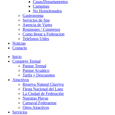
Casas/Departamentos
Campings
No Homologados
Gastronomia
Servicios de Spa
Agencia de Viajes
Reuniones / Congresos
Como llegar a Federacion
Telefonos Utiles
Noticias
Contacto
Inicio
Complejo Termal
Parque Termal
Parque Acuático
Tarifa y Descuentos
Atractivos
Reserva Natural Chaviyu
Fiesta Nacional del Lago
La Ciudad de Federación
Nuestras Playas
Carnaval Federaense
Otros Atractivos
Servicios