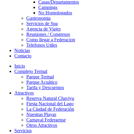
Casas/Departamentos
Campings
No Homologados
Gastronomia
Servicios de Spa
Agencia de Viajes
Reuniones / Congresos
Como llegar a Federacion
Telefonos Utiles
Noticias
Contacto
Inicio
Complejo Termal
Parque Termal
Parque Acuático
Tarifa y Descuentos
Atractivos
Reserva Natural Chaviyu
Fiesta Nacional del Lago
La Ciudad de Federación
Nuestras Playas
Carnaval Federaense
Otros Atractivos
Servicios