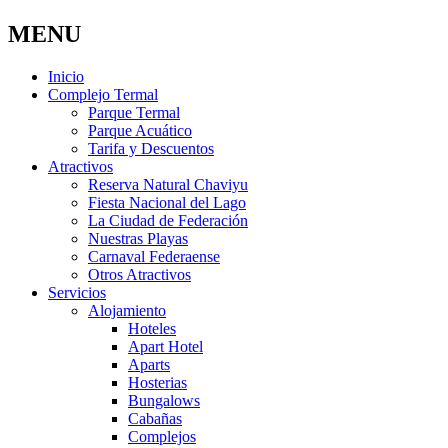
MENU
Inicio
Complejo Termal
Parque Termal
Parque Acuático
Tarifa y Descuentos
Atractivos
Reserva Natural Chaviyu
Fiesta Nacional del Lago
La Ciudad de Federación
Nuestras Playas
Carnaval Federaense
Otros Atractivos
Servicios
Alojamiento
Hoteles
Apart Hotel
Aparts
Hosterias
Bungalows
Cabañas
Complejos