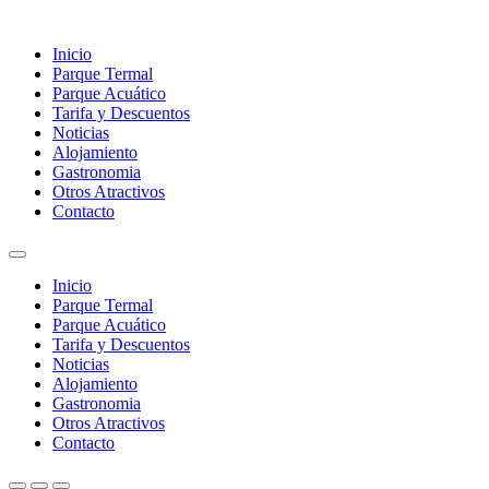
Inicio
Parque Termal
Parque Acuático
Tarifa y Descuentos
Noticias
Alojamiento
Gastronomia
Otros Atractivos
Contacto
Inicio
Parque Termal
Parque Acuático
Tarifa y Descuentos
Noticias
Alojamiento
Gastronomia
Otros Atractivos
Contacto