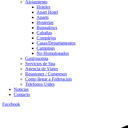
Alojamiento
Hoteles
Apart Hotel
Aparts
Hosterias
Bungalows
Cabañas
Complejos
Casas/Departamentos
Campings
No Homologados
Gastronomia
Servicios de Spa
Agencia de Viajes
Reuniones / Congresos
Como llegar a Federacion
Telefonos Utiles
Noticias
Contacto
Facebook