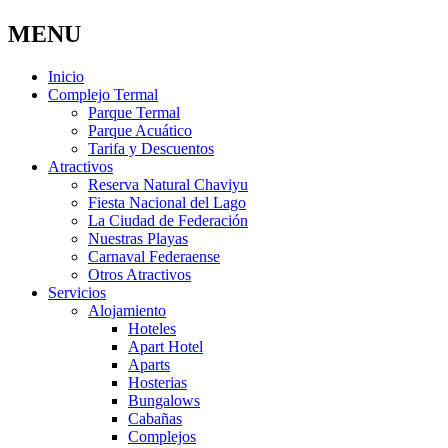
MENU
Inicio
Complejo Termal
Parque Termal
Parque Acuático
Tarifa y Descuentos
Atractivos
Reserva Natural Chaviyu
Fiesta Nacional del Lago
La Ciudad de Federación
Nuestras Playas
Carnaval Federaense
Otros Atractivos
Servicios
Alojamiento
Hoteles
Apart Hotel
Aparts
Hosterias
Bungalows
Cabañas
Complejos