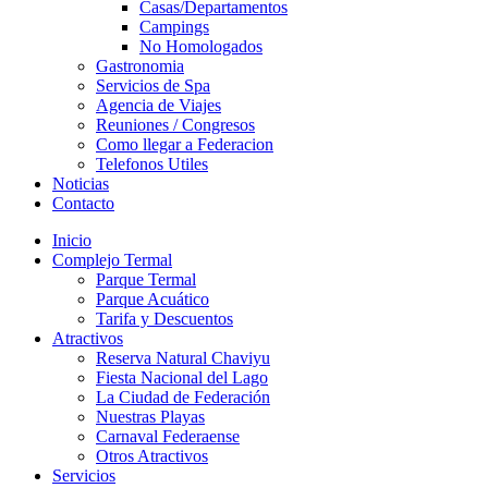
Casas/Departamentos
Campings
No Homologados
Gastronomia
Servicios de Spa
Agencia de Viajes
Reuniones / Congresos
Como llegar a Federacion
Telefonos Utiles
Noticias
Contacto
Inicio
Complejo Termal
Parque Termal
Parque Acuático
Tarifa y Descuentos
Atractivos
Reserva Natural Chaviyu
Fiesta Nacional del Lago
La Ciudad de Federación
Nuestras Playas
Carnaval Federaense
Otros Atractivos
Servicios