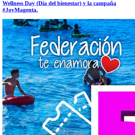
Wellness Day (Dia del bienestar) y la campaña
#JoyMagenta.