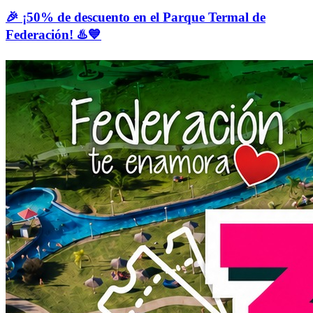
🎉 ¡50% de descuento en el Parque Termal de
Federación! ♨️💙