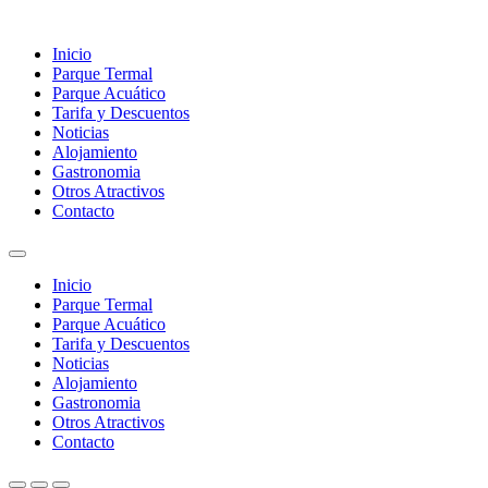
Inicio
Parque Termal
Parque Acuático
Tarifa y Descuentos
Noticias
Alojamiento
Gastronomia
Otros Atractivos
Contacto
Inicio
Parque Termal
Parque Acuático
Tarifa y Descuentos
Noticias
Alojamiento
Gastronomia
Otros Atractivos
Contacto