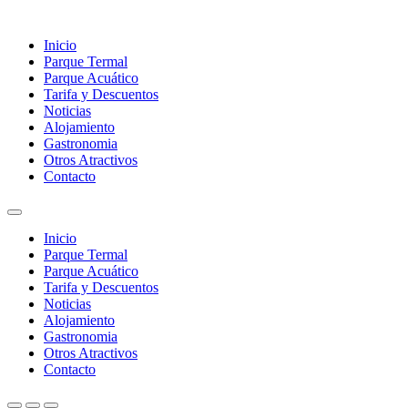
Inicio
Parque Termal
Parque Acuático
Tarifa y Descuentos
Noticias
Alojamiento
Gastronomia
Otros Atractivos
Contacto
Inicio
Parque Termal
Parque Acuático
Tarifa y Descuentos
Noticias
Alojamiento
Gastronomia
Otros Atractivos
Contacto