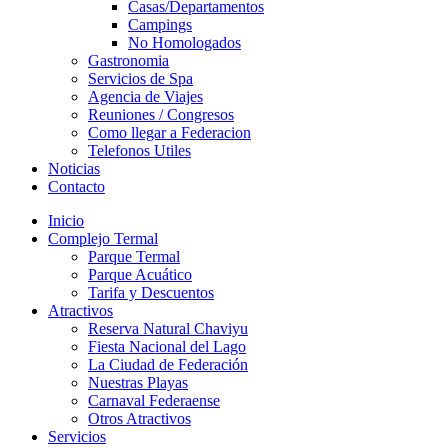
Casas/Departamentos
Campings
No Homologados
Gastronomia
Servicios de Spa
Agencia de Viajes
Reuniones / Congresos
Como llegar a Federacion
Telefonos Utiles
Noticias
Contacto
Inicio
Complejo Termal
Parque Termal
Parque Acuático
Tarifa y Descuentos
Atractivos
Reserva Natural Chaviyu
Fiesta Nacional del Lago
La Ciudad de Federación
Nuestras Playas
Carnaval Federaense
Otros Atractivos
Servicios