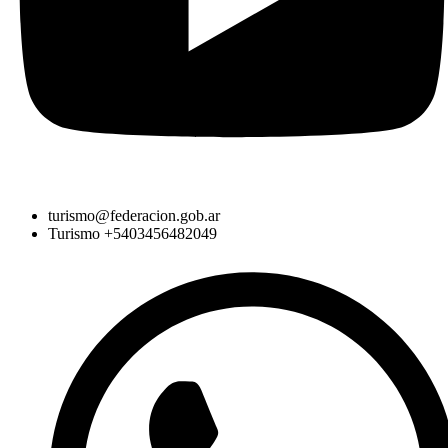
turismo@federacion.gob.ar
Turismo +5403456482049