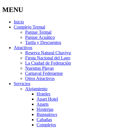
MENU
Inicio
Complejo Termal
Parque Termal
Parque Acuático
Tarifa y Descuentos
Atractivos
Reserva Natural Chaviyu
Fiesta Nacional del Lago
La Ciudad de Federación
Nuestras Playas
Carnaval Federaense
Otros Atractivos
Servicios
Alojamiento
Hoteles
Apart Hotel
Aparts
Hosterias
Bungalows
Cabañas
Complejos