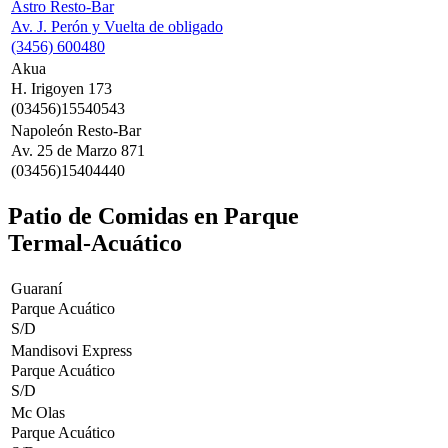
Astro Resto-Bar
Av. J. Perón y Vuelta de obligado
(3456) 600480
Akua
H. Irigoyen 173
(03456)15540543
Napoleón Resto-Bar
Av. 25 de Marzo 871
(03456)15404440
Patio de Comidas en Parque
Termal-Acuático
Guaraní
Parque Acuático
S/D
Mandisovi Express
Parque Acuático
S/D
Mc Olas
Parque Acuático