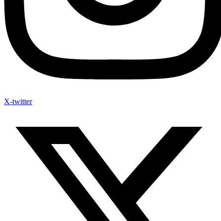
X-twitter