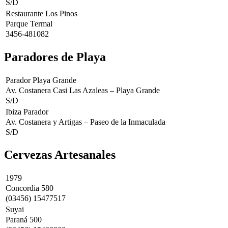
S/D
Restaurante Los Pinos
Parque Termal
3456-481082
Paradores de Playa
Parador Playa Grande
Av. Costanera Casi Las Azaleas – Playa Grande
S/D
Ibiza Parador
Av. Costanera y Artigas – Paseo de la Inmaculada
S/D
Cervezas Artesanales
1979
Concordia 580
(03456) 15477517
Suyai
Paraná 500