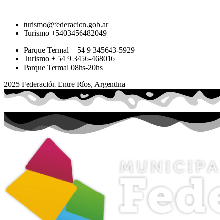
turismo@federacion.gob.ar
Turismo +5403456482049
Parque Termal + 54 9 345643-5929
Turismo + 54 9 3456-468016
Parque Termal 08hs-20hs
2025 Federación Entre Ríos, Argentina