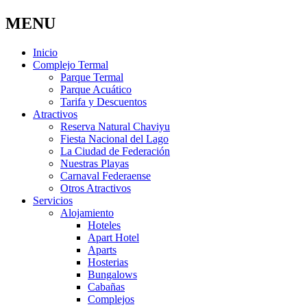
MENU
Inicio
Complejo Termal
Parque Termal
Parque Acuático
Tarifa y Descuentos
Atractivos
Reserva Natural Chaviyu
Fiesta Nacional del Lago
La Ciudad de Federación
Nuestras Playas
Carnaval Federaense
Otros Atractivos
Servicios
Alojamiento
Hoteles
Apart Hotel
Aparts
Hosterias
Bungalows
Cabañas
Complejos