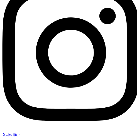
X-twitter