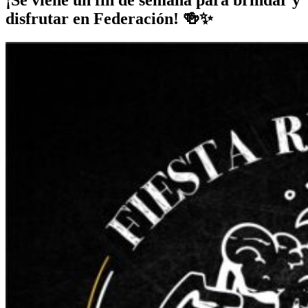
¡Se viene un fin de semana para brindar y
disfrutar en Federación! 🍻✨