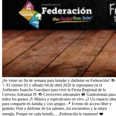
¡Se viene un fin de semana para brindar y disfrutar en Federación! 🍻
✨ El viernes 03 y sábado 04 de abril 2026 te esperamos en el
Anfiteatro Juancho Garcilazo para vivir la Fiesta Regional de la
Cerveza Artesanal 🍺 🍻 Cerveceros artesanales 🍔 Gastronomía para
todos los gustos 🎶 Música y espectáculos en vivo 🌙 Un espacio idea
para compartir en familia y con amigos 📍 Evento de acceso libre y
gratuito Vení a disfrutar de los sabores, los encuentros y la mejor
energía. Porque en cada brindis… ¡Federación te enamora! ❤️