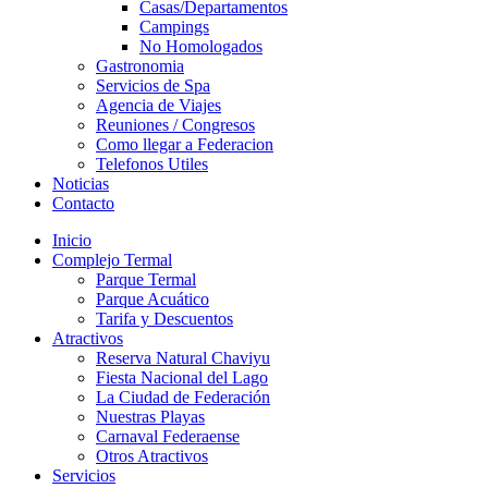
Casas/Departamentos
Campings
No Homologados
Gastronomia
Servicios de Spa
Agencia de Viajes
Reuniones / Congresos
Como llegar a Federacion
Telefonos Utiles
Noticias
Contacto
Inicio
Complejo Termal
Parque Termal
Parque Acuático
Tarifa y Descuentos
Atractivos
Reserva Natural Chaviyu
Fiesta Nacional del Lago
La Ciudad de Federación
Nuestras Playas
Carnaval Federaense
Otros Atractivos
Servicios