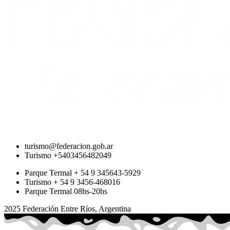
turismo@federacion.gob.ar
Turismo +5403456482049
Parque Termal + 54 9 345643-5929
Turismo + 54 9 3456-468016
Parque Termal 08hs-20hs
2025 Federación Entre Ríos, Argentina