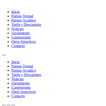
Inicio
Parque Termal
Parque Acuático
Tarifa y Descuentos
Noticias
Alojamiento
Gastronomia
Otros Atractivos
Contacto
Inicio
Parque Termal
Parque Acuático
Tarifa y Descuentos
Noticias
Alojamiento
Gastronomia
Otros Atractivos
Contacto