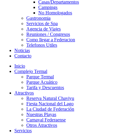
Casas/Departamentos
Campings
No Homologados
Gastronomia
Servicios de Spa
Agencia de Viajes
Reuniones / Congresos
Como llegar a Federacion
Telefonos Utiles
Noticias
Contacto
Inicio
Complejo Termal
Parque Termal
Parque Acuático
Tarifa y Descuentos
Atractivos
Reserva Natural Chaviyu
Fiesta Nacional del Lago
La Ciudad de Federación
Nuestras Playas
Carnaval Federaense
Otros Atractivos
Servicios