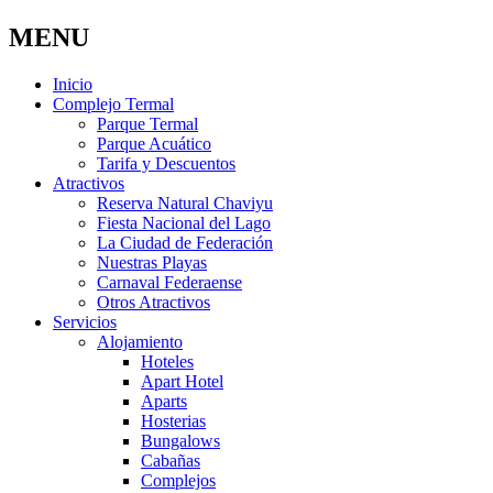
MENU
Inicio
Complejo Termal
Parque Termal
Parque Acuático
Tarifa y Descuentos
Atractivos
Reserva Natural Chaviyu
Fiesta Nacional del Lago
La Ciudad de Federación
Nuestras Playas
Carnaval Federaense
Otros Atractivos
Servicios
Alojamiento
Hoteles
Apart Hotel
Aparts
Hosterias
Bungalows
Cabañas
Complejos