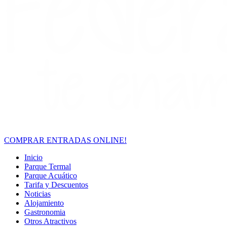
COMPRAR ENTRADAS ONLINE!
Inicio
Parque Termal
Parque Acuático
Tarifa y Descuentos
Noticias
Alojamiento
Gastronomia
Otros Atractivos