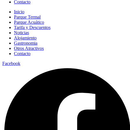
Contacto
Inicio
Parque Termal
Parque Acuático
Tarifa y Descuentos
Noticias
Alojamiento
Gastronomia
Otros Atractivos
Contacto
Facebook