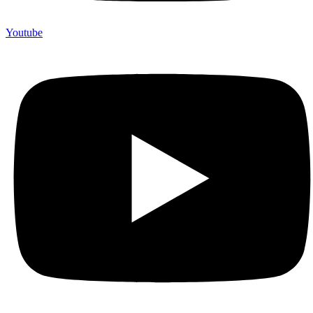
Youtube