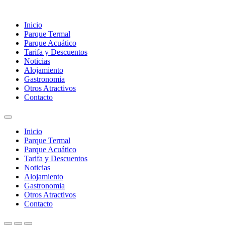
Inicio
Parque Termal
Parque Acuático
Tarifa y Descuentos
Noticias
Alojamiento
Gastronomia
Otros Atractivos
Contacto
Inicio
Parque Termal
Parque Acuático
Tarifa y Descuentos
Noticias
Alojamiento
Gastronomia
Otros Atractivos
Contacto