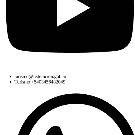
turismo@federacion.gob.ar
Turismo +5403456482049