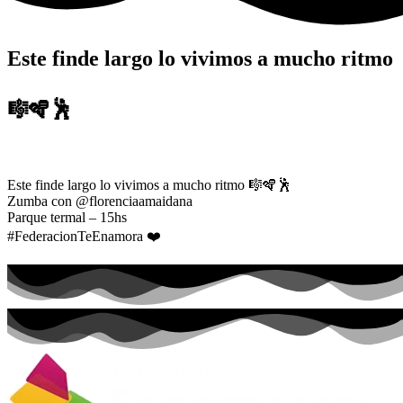
Este finde largo lo vivimos a mucho ritmo
🎼🪇🕺
Este finde largo lo vivimos a mucho ritmo 🎼🪇🕺
Zumba con @florenciaamaidana
Parque termal – 15hs
#FederacionTeEnamora ❤️