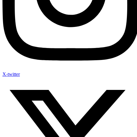
X-twitter