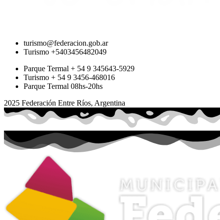
turismo@federacion.gob.ar
Turismo +5403456482049
Parque Termal + 54 9 345643-5929
Turismo + 54 9 3456-468016
Parque Termal 08hs-20hs
2025 Federación Entre Ríos, Argentina