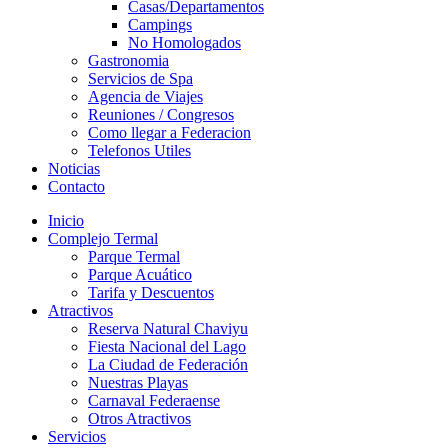
Casas/Departamentos
Campings
No Homologados
Gastronomia
Servicios de Spa
Agencia de Viajes
Reuniones / Congresos
Como llegar a Federacion
Telefonos Utiles
Noticias
Contacto
Inicio
Complejo Termal
Parque Termal
Parque Acuático
Tarifa y Descuentos
Atractivos
Reserva Natural Chaviyu
Fiesta Nacional del Lago
La Ciudad de Federación
Nuestras Playas
Carnaval Federaense
Otros Atractivos
Servicios