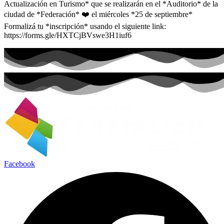
Actualización en Turismo* que se realizarán en el *Auditorio* de la
ciudad de *Federación* ❤️ el miércoles *25 de septiembre*
Formalizá tu *inscripción* usando el siguiente link:
https://forms.gle/HXTCjBVswe3H1iuf6
Facebook