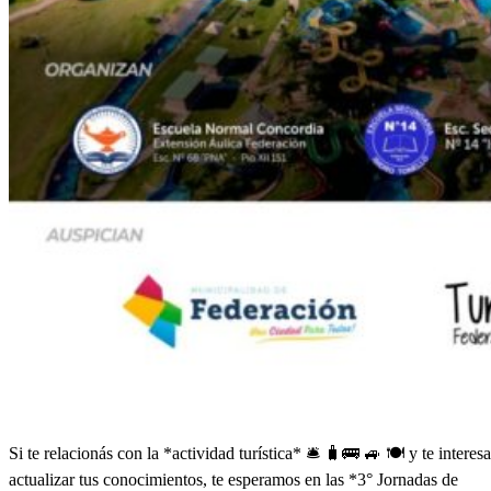
Si te relacionás con la *actividad turística* 🛎️ 🧳🚌 🚙 🍽️ y te interesa
actualizar tus conocimientos, te esperamos en las *3° Jornadas de