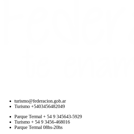
turismo@federacion.gob.ar
Turismo +5403456482049
Parque Termal + 54 9 345643-5929
Turismo + 54 9 3456-468016
Parque Termal 08hs-20hs