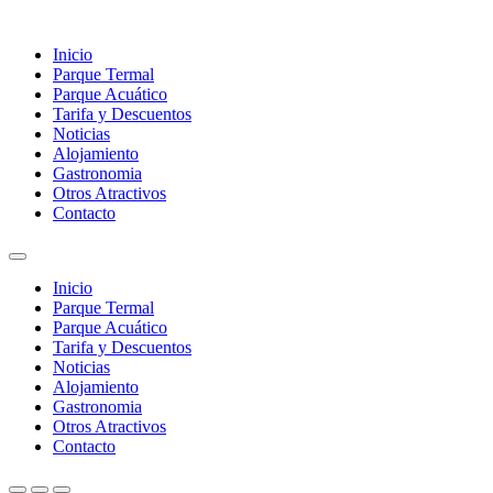
Inicio
Parque Termal
Parque Acuático
Tarifa y Descuentos
Noticias
Alojamiento
Gastronomia
Otros Atractivos
Contacto
Inicio
Parque Termal
Parque Acuático
Tarifa y Descuentos
Noticias
Alojamiento
Gastronomia
Otros Atractivos
Contacto