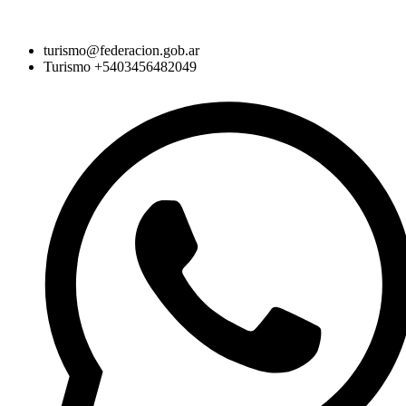
turismo@federacion.gob.ar
Turismo +5403456482049