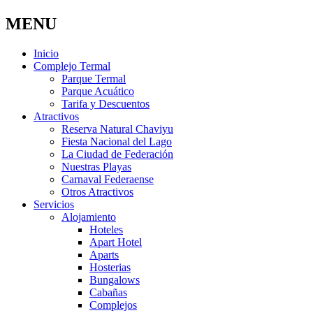
MENU
Inicio
Complejo Termal
Parque Termal
Parque Acuático
Tarifa y Descuentos
Atractivos
Reserva Natural Chaviyu
Fiesta Nacional del Lago
La Ciudad de Federación
Nuestras Playas
Carnaval Federaense
Otros Atractivos
Servicios
Alojamiento
Hoteles
Apart Hotel
Aparts
Hosterias
Bungalows
Cabañas
Complejos